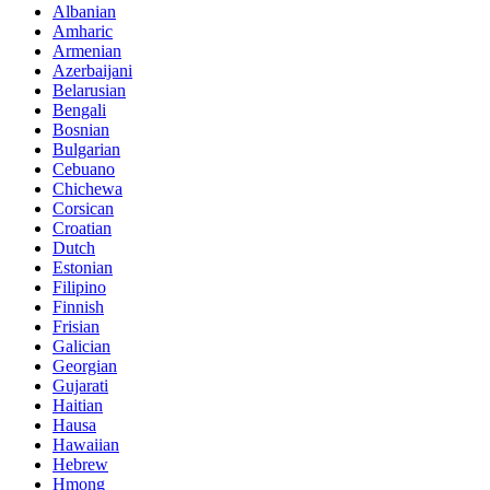
Albanian
Amharic
Armenian
Azerbaijani
Belarusian
Bengali
Bosnian
Bulgarian
Cebuano
Chichewa
Corsican
Croatian
Dutch
Estonian
Filipino
Finnish
Frisian
Galician
Georgian
Gujarati
Haitian
Hausa
Hawaiian
Hebrew
Hmong