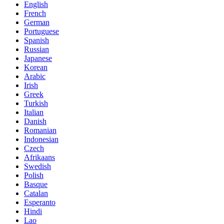
English
French
German
Portuguese
Spanish
Russian
Japanese
Korean
Arabic
Irish
Greek
Turkish
Italian
Danish
Romanian
Indonesian
Czech
Afrikaans
Swedish
Polish
Basque
Catalan
Esperanto
Hindi
Lao