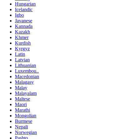
Hungarian
Icelandic
Igbo
Javanese
Kannada
Kazakh
Khmer
Kurdish
Kyrgyz
Latin
Latvian
Lithuanian
Luxembou..
Macedonian
Malagasy
Malay
Malayalam
Maltese
Maori
Marathi
Mongolian
Burmese
Nepali
Norwegian
Pashto