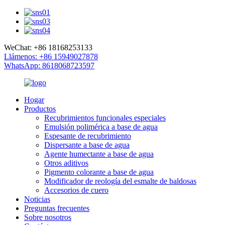
WeChat: +86 18168253133
Llámenos: +86 15949027878
WhatsApp: 8618068723597
Hogar
Productos
Recubrimientos funcionales especiales
Emulsión polimérica a base de agua
Espesante de recubrimiento
Dispersante a base de agua
Agente humectante a base de agua
Otros aditivos
Pigmento colorante a base de agua
Modificador de reología del esmalte de baldosas
Accesorios de cuero
Noticias
Preguntas frecuentes
Sobre nosotros