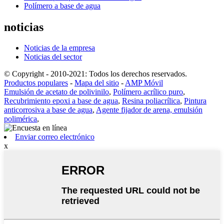
Polímero a base de agua
noticias
Noticias de la empresa
Noticias del sector
© Copyright - 2010-2021: Todos los derechos reservados.
Productos populares
-
Mapa del sitio
-
AMP Móvil
Emulsión de acetato de polivinilo
,
Polímero acrílico puro
,
Recubrimiento epoxi a base de agua
,
Resina poliacrílica
,
Pintura
anticorrosiva a base de agua
,
Agente fijador de arena, emulsión
polimérica
,
Enviar correo electrónico
x