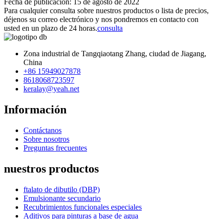
Fecha de publicación: 15 de agosto de 2022
Para cualquier consulta sobre nuestros productos o lista de precios,
déjenos su correo electrónico y nos pondremos en contacto con
usted en un plazo de 24 horas.
consulta
Zona industrial de Tangqiaotang Zhang, ciudad de Jiagang,
China
+86 15949027878
8618068723597
keralay@yeah.net
Información
Contáctanos
Sobre nosotros
Preguntas frecuentes
nuestros productos
ftalato de dibutilo (DBP)
Emulsionante secundario
Recubrimientos funcionales especiales
Aditivos para pinturas a base de agua