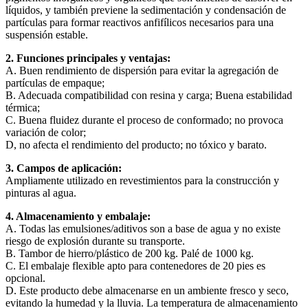
líquidos, y también previene la sedimentación y condensación de
partículas para formar reactivos anfifílicos necesarios para una
suspensión estable.
2. Funciones principales y ventajas:
A. Buen rendimiento de dispersión para evitar la agregación de
partículas de empaque;
B. Adecuada compatibilidad con resina y carga; Buena estabilidad
térmica;
C. Buena fluidez durante el proceso de conformado; no provoca
variación de color;
D, no afecta el rendimiento del producto; no tóxico y barato.
3. Campos de aplicación:
Ampliamente utilizado en revestimientos para la construcción y
pinturas al agua.
4. Almacenamiento y embalaje:
A. Todas las emulsiones/aditivos son a base de agua y no existe
riesgo de explosión durante su transporte.
B. Tambor de hierro/plástico de 200 kg. Palé de 1000 kg.
C. El embalaje flexible apto para contenedores de 20 pies es
opcional.
D. Este producto debe almacenarse en un ambiente fresco y seco,
evitando la humedad y la lluvia. La temperatura de almacenamiento