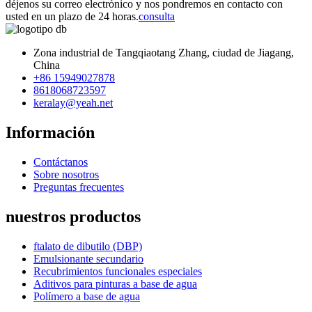
déjenos su correo electrónico y nos pondremos en contacto con
usted en un plazo de 24 horas.
consulta
Zona industrial de Tangqiaotang Zhang, ciudad de Jiagang,
China
+86 15949027878
8618068723597
keralay@yeah.net
Información
Contáctanos
Sobre nosotros
Preguntas frecuentes
nuestros productos
ftalato de dibutilo (DBP)
Emulsionante secundario
Recubrimientos funcionales especiales
Aditivos para pinturas a base de agua
Polímero a base de agua