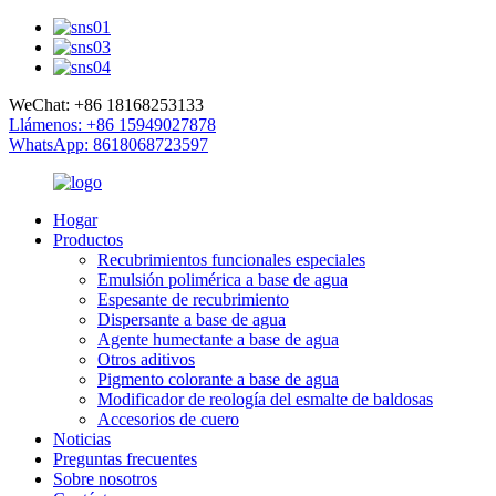
WeChat: +86 18168253133
Llámenos: +86 15949027878
WhatsApp: 8618068723597
Hogar
Productos
Recubrimientos funcionales especiales
Emulsión polimérica a base de agua
Espesante de recubrimiento
Dispersante a base de agua
Agente humectante a base de agua
Otros aditivos
Pigmento colorante a base de agua
Modificador de reología del esmalte de baldosas
Accesorios de cuero
Noticias
Preguntas frecuentes
Sobre nosotros