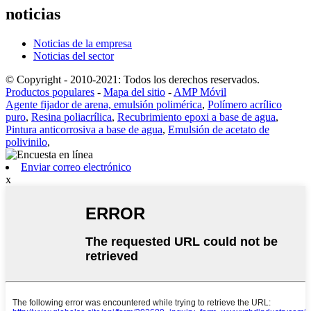
noticias
Noticias de la empresa
Noticias del sector
© Copyright - 2010-2021: Todos los derechos reservados.
Productos populares
-
Mapa del sitio
-
AMP Móvil
Agente fijador de arena, emulsión polimérica
,
Polímero acrílico
puro
,
Resina poliacrílica
,
Recubrimiento epoxi a base de agua
,
Pintura anticorrosiva a base de agua
,
Emulsión de acetato de
polivinilo
,
Enviar correo electrónico
x