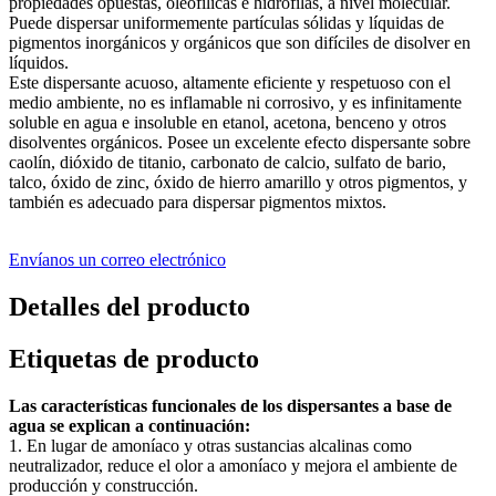
propiedades opuestas, oleofílicas e hidrófilas, a nivel molecular.
Puede dispersar uniformemente partículas sólidas y líquidas de
pigmentos inorgánicos y orgánicos que son difíciles de disolver en
líquidos.
Este dispersante acuoso, altamente eficiente y respetuoso con el
medio ambiente, no es inflamable ni corrosivo, y es infinitamente
soluble en agua e insoluble en etanol, acetona, benceno y otros
disolventes orgánicos. Posee un excelente efecto dispersante sobre
caolín, dióxido de titanio, carbonato de calcio, sulfato de bario,
talco, óxido de zinc, óxido de hierro amarillo y otros pigmentos, y
también es adecuado para dispersar pigmentos mixtos.
Envíanos un correo electrónico
Detalles del producto
Etiquetas de producto
Las características funcionales de los dispersantes a base de
agua se explican a continuación:
1. En lugar de amoníaco y otras sustancias alcalinas como
neutralizador, reduce el olor a amoníaco y mejora el ambiente de
producción y construcción.