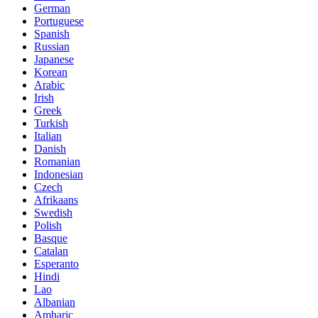
German
Portuguese
Spanish
Russian
Japanese
Korean
Arabic
Irish
Greek
Turkish
Italian
Danish
Romanian
Indonesian
Czech
Afrikaans
Swedish
Polish
Basque
Catalan
Esperanto
Hindi
Lao
Albanian
Amharic