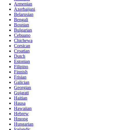
Armenian
Azerbaijani
Belarusian
Bengali
Bosnian
Bulgarian
Cebuano
Chichewa
Corsican
Croatian
Dutch
Estonian
Filipino
Finnish
Frisian
Galician
Georgian
Gujarati
Haitian
Hausa
Hawaiian
Hebrew
Hmong
Hungarian
Icelandic