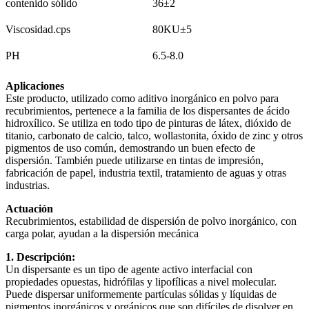
contenido sólido
36±2
Viscosidad.cps
80KU±5
PH
6.5-8.0
Aplicaciones
Este producto, utilizado como aditivo inorgánico en polvo para
recubrimientos, pertenece a la familia de los dispersantes de ácido
hidroxílico. Se utiliza en todo tipo de pinturas de látex, dióxido de
titanio, carbonato de calcio, talco, wollastonita, óxido de zinc y otros
pigmentos de uso común, demostrando un buen efecto de
dispersión. También puede utilizarse en tintas de impresión,
fabricación de papel, industria textil, tratamiento de aguas y otras
industrias.
Actuación
Recubrimientos, estabilidad de dispersión de polvo inorgánico, con
carga polar, ayudan a la dispersión mecánica
1. Descripción:
Un dispersante es un tipo de agente activo interfacial con
propiedades opuestas, hidrófilas y lipofílicas a nivel molecular.
Puede dispersar uniformemente partículas sólidas y líquidas de
pigmentos inorgánicos y orgánicos que son difíciles de disolver en