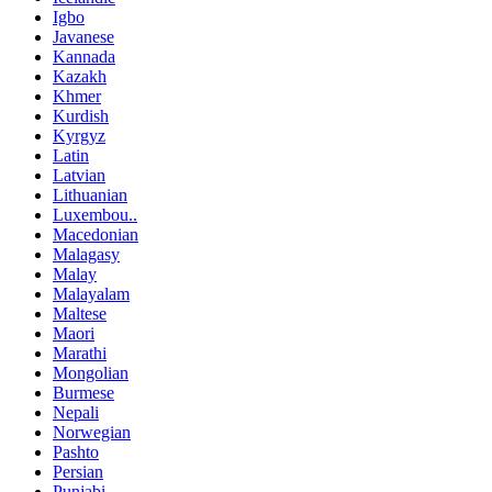
Igbo
Javanese
Kannada
Kazakh
Khmer
Kurdish
Kyrgyz
Latin
Latvian
Lithuanian
Luxembou..
Macedonian
Malagasy
Malay
Malayalam
Maltese
Maori
Marathi
Mongolian
Burmese
Nepali
Norwegian
Pashto
Persian
Punjabi