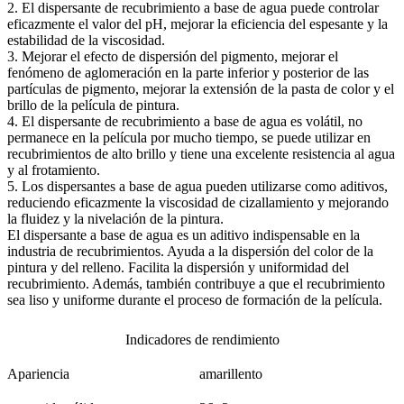
2. El dispersante de recubrimiento a base de agua puede controlar
eficazmente el valor del pH, mejorar la eficiencia del espesante y la
estabilidad de la viscosidad.
3. Mejorar el efecto de dispersión del pigmento, mejorar el
fenómeno de aglomeración en la parte inferior y posterior de las
partículas de pigmento, mejorar la extensión de la pasta de color y el
brillo de la película de pintura.
4. El dispersante de recubrimiento a base de agua es volátil, no
permanece en la película por mucho tiempo, se puede utilizar en
recubrimientos de alto brillo y tiene una excelente resistencia al agua
y al frotamiento.
5. Los dispersantes a base de agua pueden utilizarse como aditivos,
reduciendo eficazmente la viscosidad de cizallamiento y mejorando
la fluidez y la nivelación de la pintura.
El dispersante a base de agua es un aditivo indispensable en la
industria de recubrimientos. Ayuda a la dispersión del color de la
pintura y del relleno. Facilita la dispersión y uniformidad del
recubrimiento. Además, también contribuye a que el recubrimiento
sea liso y uniforme durante el proceso de formación de la película.
Indicadores de rendimiento
Apariencia
amarillento