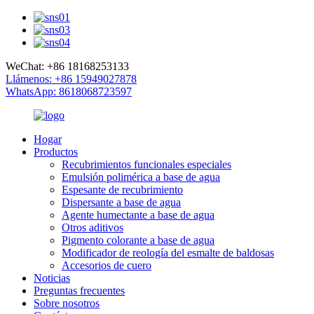
WeChat: +86 18168253133
Llámenos: +86 15949027878
WhatsApp: 8618068723597
Hogar
Productos
Recubrimientos funcionales especiales
Emulsión polimérica a base de agua
Espesante de recubrimiento
Dispersante a base de agua
Agente humectante a base de agua
Otros aditivos
Pigmento colorante a base de agua
Modificador de reología del esmalte de baldosas
Accesorios de cuero
Noticias
Preguntas frecuentes
Sobre nosotros