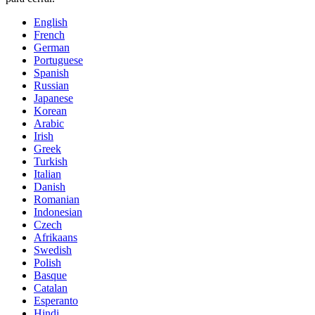
English
French
German
Portuguese
Spanish
Russian
Japanese
Korean
Arabic
Irish
Greek
Turkish
Italian
Danish
Romanian
Indonesian
Czech
Afrikaans
Swedish
Polish
Basque
Catalan
Esperanto
Hindi