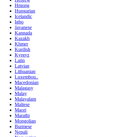
Hmong
Hungarian
Icelandic
Igbo
Javanese
Kannada
Kazakh
Khmer
Kurdish
Kyrgyz
Latin
Latvian
Lithuanian
Luxembou..
Macedonian
Malagasy
Malay
Malayalam
Maltese
Maori
Marathi
Mongolian
Burmese
Nepali