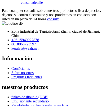
consulta
detalle
Para cualquier consulta sobre nuestros productos o lista de precios,
déjenos su correo electrónico y nos pondremos en contacto con
usted en un plazo de 24 horas.
consulta
Zona industrial de Tangqiaotang Zhang, ciudad de Jiagang,
China
+86 15949027878
8618068723597
keralay@yeah.net
Información
Contáctanos
Sobre nosotros
Preguntas frecuentes
nuestros productos
ftalato de dibutilo (DBP)
Emulsionante secundario
Recubrimientos funcionales especiales