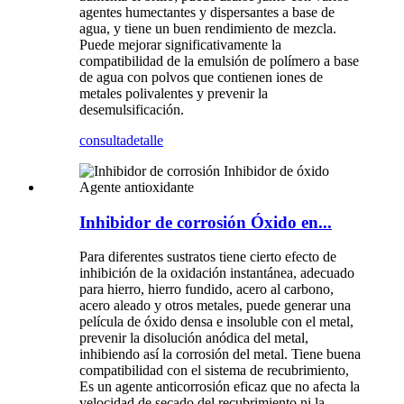
agentes humectantes y dispersantes a base de
agua, y tiene un buen rendimiento de mezcla.
Puede mejorar significativamente la
compatibilidad de la emulsión de polímero a base
de agua con polvos que contienen iones de
metales polivalentes y prevenir la
desemulsificación.
consulta
detalle
Inhibidor de corrosión Óxido en...
Para diferentes sustratos tiene cierto efecto de
inhibición de la oxidación instantánea, adecuado
para hierro, hierro fundido, acero al carbono,
acero aleado y otros metales, puede generar una
película de óxido densa e insoluble con el metal,
prevenir la disolución anódica del metal,
inhibiendo así la corrosión del metal. Tiene buena
compatibilidad con el sistema de recubrimiento,
Es un agente anticorrosión eficaz que no afecta la
velocidad de secado del recubrimiento ni la