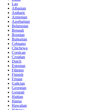
Lao
Albanian
Amharic
Armenian
Azerbaijani
Belarusian
Bengali
Bosnian
Bulgarian
Cebuano
Chichewa
Corsican
Croatian
Dutch
Estonian
Filipino
Finnish
Frisian
Galician
Georgian
Gujarati
Haitian
Hausa
Hawaiian
Hebrew