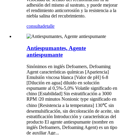
adhesión del mismo al sustrato, y puede mejorar
el rendimiento anticorrosión y la resistencia a la
niebla salina del recubrimiento.
consulta
detalle
Antiespumantes, Agente
antiespumante
Sinónimos en inglés Defoamers, Defoaming
Agent características químicas [Apariencia]
Emulsión viscosa blanca [Valor de pH] 6-8
[Dilución en agua] diluido en solución
espumante al 0,5%-5,0% Volatile significado en
chino [Estabilidad] Sin estratificación a 3000
RPM /20 minutos Nonionic type significado en
chino [Resistencia a la temperatura] 130℃ sin
desemulsificación, sin decoloración de aceite, sin
estratificación Introducción y características del
producto El agente antiespumante (nombre en
inglés Defoamers, Defoaming Agent) es un tipo
de auxiliar Age...